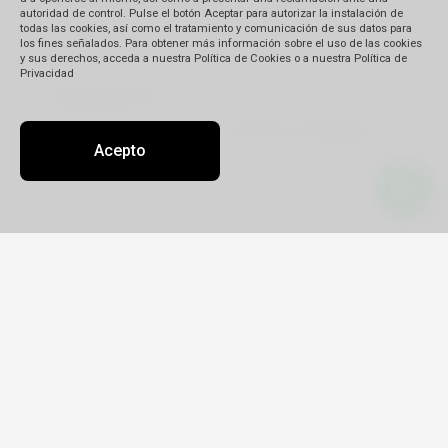
autoridad de control. Pulse el botón Aceptar para autorizar la instalación de
todas las cookies, así como el tratamiento y comunicación de sus datos para
los fines señalados. Para obtener más información sobre el uso de las cookies
y sus derechos, acceda a nuestra Política de Cookies o a nuestra Política de
Privacidad
Descripción
(*)
Acepto
Detalle de su reclamo:
Tipo
Reclamo
Queja
Pedido