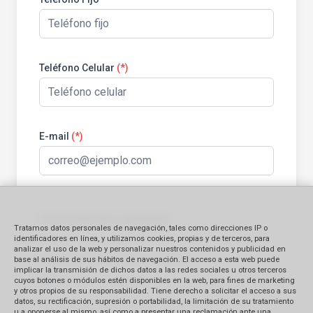
Teléfono Celular
(*)
E-mail
(*)
Información general:
Tratamos datos personales de navegación, tales como direcciones IP o
identificadores en línea, y utilizamos cookies, propias y de terceros, para
analizar el uso de la web y personalizar nuestros contenidos y publicidad en
Identificación del bien contratado
base al análisis de sus hábitos de navegación. El acceso a esta web puede
implicar la transmisión de dichos datos a las redes sociales u otros terceros
Producto
Servicio
cuyos botones o módulos estén disponibles en la web, para fines de marketing
y otros propios de su responsabilidad. Tiene derecho a solicitar el acceso a sus
datos, su rectificación, supresión o portabilidad, la limitación de su tratamiento
Monto Reclamado (en S/.)
u a oponerse al mismo, así como a presentar una reclamación ante una